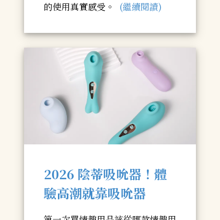
的使用真實感受。
(繼續閱讀)
2026 陰蒂吸吮器！體
驗高潮就靠吸吮器
第一次買情趣用品該從哪款情趣用