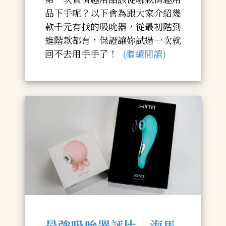
品下手呢？以下會為跟大家介紹幾
款千元有找的吸吮器，從最初階到
進階款都有，保證讓妳試過一次就
回不去用手手了！
(繼續閱讀)
最強吸吮器評比｜海馬