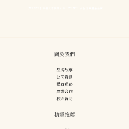
【WINYI】專欄文章開箱介紹| WINYI 女性情趣用品品牌
關於我們
品牌故事
公司資訊
購買通路
異業合作
校園贊助
精選推薦