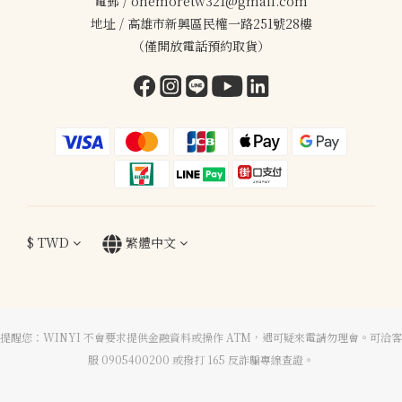
電郵 / onemoretw321@gmail.com
地址 / 高雄市新興區民權一路251號28樓
（僅開放電話預約取貨）
$
TWD
繁體中文
提醒您：WINYI 不會要求提供金融資料或操作 ATM，遇可疑來電請勿理會。可洽客
服 0905400200 或撥打 165 反詐騙專線查證。