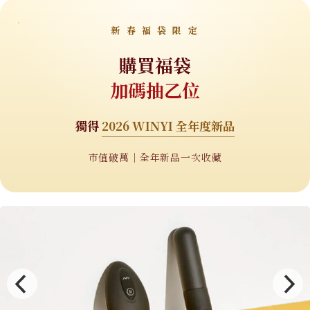
新 春 福 袋 限 定
購買福袋
加碼抽乙位
獨得
2026 WINYI 全年度新品
市值破萬｜全年新品一次收藏