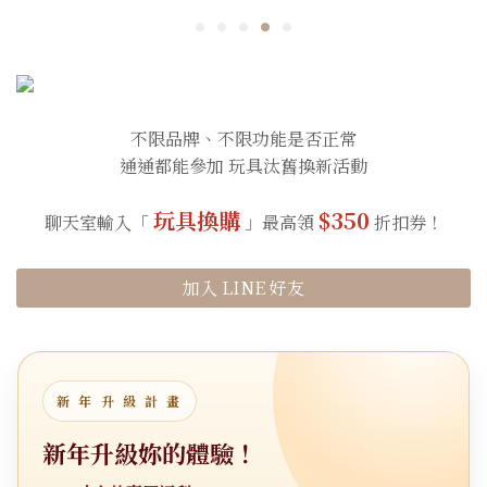
不限品牌、不限功能是否正常
通通都能參加 玩具汰舊換新活動
玩具換購
$350
聊天室輸入「
」最高領
折扣券！
加入 LINE 好友
新 年 升 級 計 畫
新年升級妳的體驗！