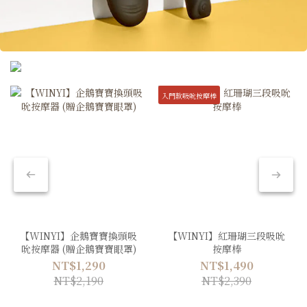
入門款吸吮按摩棒
【WINYI】企鵝寶寶換頭吸
【WINYI】紅珊瑚三段吸吮
吮按摩器 (贈企鵝寶寶眼罩)
按摩棒
NT$1,290
NT$1,490
NT$2,190
NT$2,390