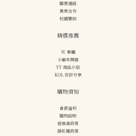
購買通路
異業合作
校園贊助
精選推薦
W 專欄
小編來開箱
YT 商品介紹
KOL 好評分享
購物須知
會員福利
購物說明
退換貨政策
隱私權政策