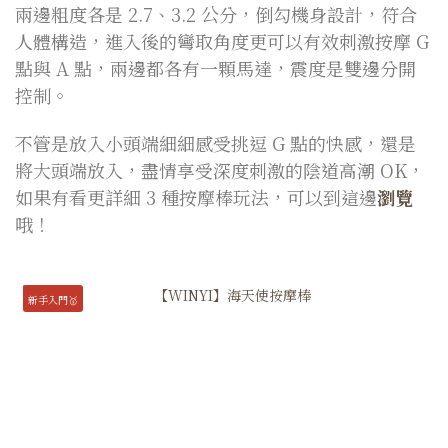
兩邊粗度各是 2.7、3.2 公分，倒勾機身設計，符合
人體構造，進入後的彎取角度更可以有效刺激按摩 G
點與 A 點，兩邊都各有一顆馬達，震度是雙邊分開
控制。
不管是放入小頭端細細感受挑逗 G 點的快感，還是
將大頭端放入，盡情享受深度刺激的陰道高潮 OK，
如果有看更詳細 3 種按摩棒玩法，可以到這邊
瀏覽
哦！
新手入門🥇