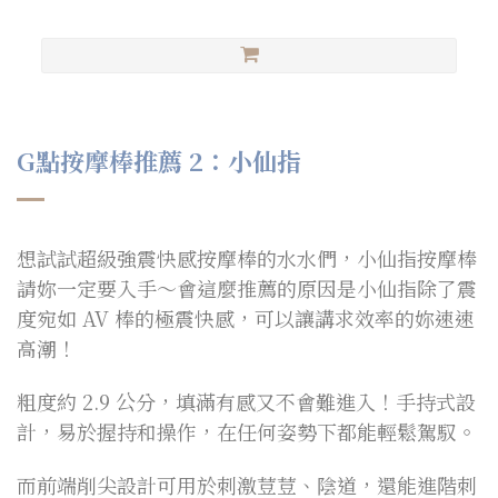
G點按摩棒推薦 2：小仙指
想試試超級強震快感按摩棒的水水們，小仙指按摩棒
請妳一定要入手～會這麼推薦的原因是小仙指除了震
度宛如 AV 棒的極震快感，可以讓講求效率的妳速速
高潮！
粗度約 2.9 公分，填滿有感又不會難進入！手持式設
計，易於握持和操作，在任何姿勢下都能輕鬆駕馭。
而前端削尖設計可用於刺激荳荳、陰道，還能進階刺