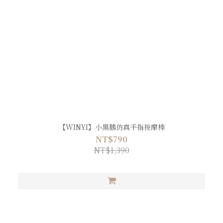
【WINYI】小黑鵝仿真手指按摩棒
NT$790
NT$1,390