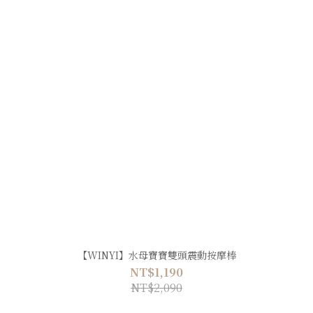
【WINYI】水母寶寶雙頭震動按摩棒
NT$1,190
NT$2,090