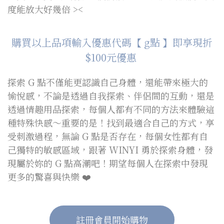
度能放大好幾倍 ><
購買以上品項輸入優惠代碼【 g點 】即享現折
$100元優惠
探索 G 點不僅能更認識自己身體，還能帶來極大的
愉悅感，不論是透過自我探索、伴侶間的互動，還是
透過情趣用品探索，每個人都有不同的方法來體驗這
種特殊快感～重要的是！找到最適合自己的方式，享
受刺激過程，無論 G 點是否存在，每個女性都有自
己獨特的敏感區域，跟著 WINYI 勇於探索身體，發
現屬於妳的 G 點高潮吧！期望每個人在探索中發現
更多的驚喜與快樂 ❤️
註冊會員開始購物