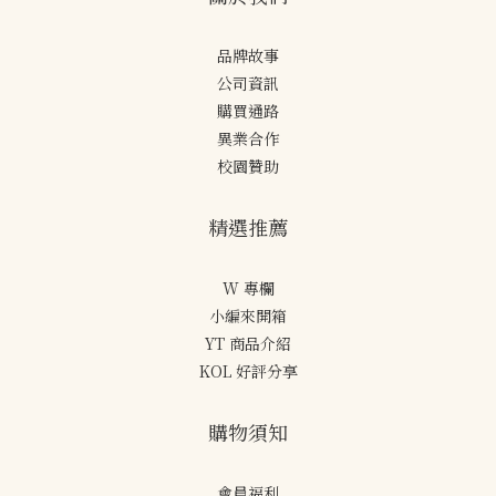
品牌故事
公司資訊
購買通路
異業合作
校園贊助
精選推薦
W 專欄
小編來開箱
YT 商品介紹
KOL 好評分享
購物須知
會員福利