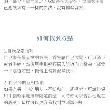
的一部分。總而言之，G點存在與否在，每個女生自
己應該都有不一樣的看法，沒有標準答案。
如何找到G點
1.自我探索技巧
自己來是最直接的方法！首先讓自己放鬆，可以躺下
或者半躺，然後用手指輕輕探入陰道向上彎曲，感受
一下陰道前壁，慢慢上勾刺激尋找。
2. 伴侶間的互相探索
如果有另一半的朋友～不妨和他一起探索，可讓伴侶
用手指輕柔地按摩陰道前壁，同時妳可以告訴他現在
的感受，這樣可以更容易找到並刺激G點！