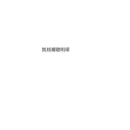
凱格爾聰明球
）