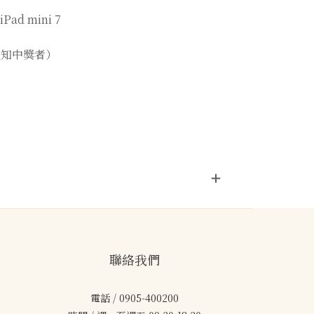
 mini 7
內信通知中獎者）
聯絡我們
電話 / 0905-400200