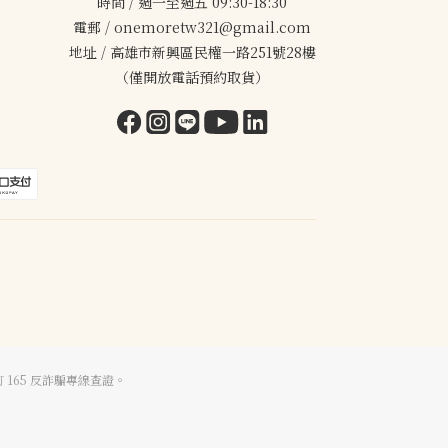
時間 / 週一至週五 09:30-18:30
電郵 / onemoretw321@gmail.com
地址 / 高雄市新興區民權一路251號28樓
（僅開放電話預約取貨）
 165 反詐騙專線查證。