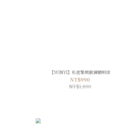
【WINYI】私密緊緻鍛鍊聰明球
NT$990
NT$1,890