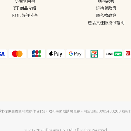
小編來開箱
購物說明
YT 商品介紹
退換貨政策
KOL 好評分享
隱私權政策
產品責任險投保證明
要求提供金融資料或操作 ATM，遇可疑來電請勿理會。可洽客服 0905400200 或撥打
2020 - 2026 © Winyi Co.,Ltd. All Rights Reserved