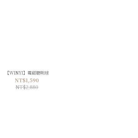
【WINYI】電磁聰明球
NT$1,590
NT$2,880