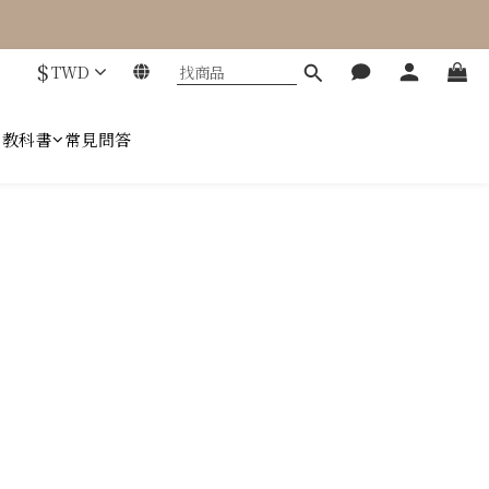
$
TWD
趣教科書
常見問答