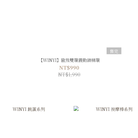
售完
【WINYI】歐熊雙環震動鎖精環
NT$990
NT$1,990