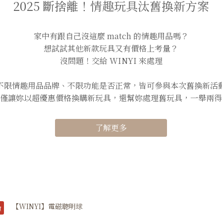
2025 斷捨離！情趣玩具汰舊換新方案
家中有跟自己沒這麼 match 的情趣用品嗎？
想試試其他新款玩具又有價格上考量？
沒問題！交給 WINYI 來處理
不限情趣用品品牌、不限功能是否正常，皆可參與本次舊換新活
僅讓妳以超優惠價格換購新玩具，還幫妳處理舊玩具，一舉兩得
了解更多
買