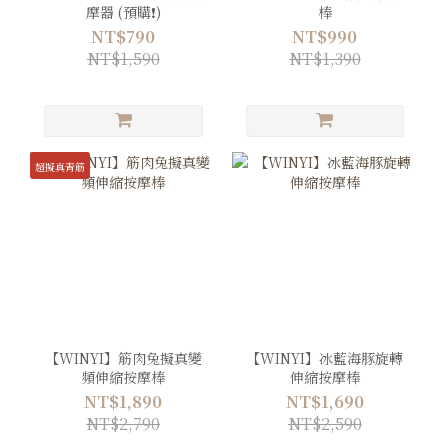
摩器 (預購❗️)
棒
NT$790
NT$990
NT$1,590
NT$1,390
超擬真青筋
【WINYI】筋肉兔擬真變
【WINYI】冰藍海豚旋轉
頻伸縮按摩棒
伸縮按摩棒
NT$1,890
NT$1,690
NT$2,790
NT$2,590