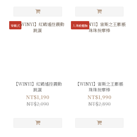
穿戴式
入珠般體驗
【WINYI】紅鶴遙控震動
【WINYI】宙斯之王膨脹
跳蛋
珠珠按摩棒
NT$1,190
NT$1,990
NT$2,090
NT$2,890