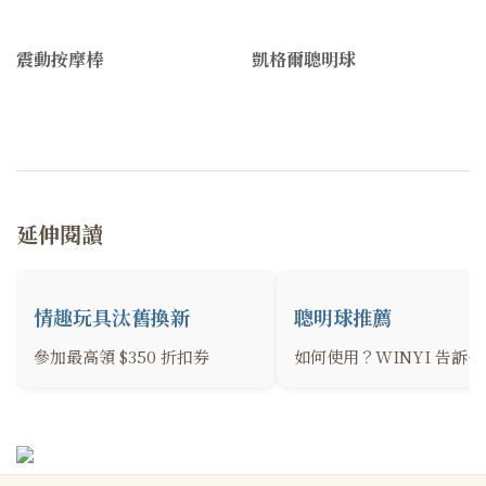
震動按摩棒
凱格爾聰明球
延伸閱讀
情趣玩具汰舊換新
聰明球推薦
參加最高領 $350 折扣券
如何使用？WINYI 告訴你