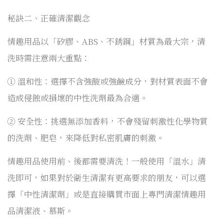
秘訣二、正確清潔觀念
情趣用品以「矽膠、ABS、不銹鋼」材質為最大宗，清
洗時需注意兩大重點：
① 溫和性：選擇不含強酸或強鹼成分，對材質表面不會
造成侵蝕或損壞的中性洗劑最為合適。
② 安全性：挑選無添加香料，不會殘留刺激性化學物質
的洗劑、肥皂，來降低對私密肌膚的刺激。
情趣用品使用前、後都需要清洗！一般使用「溫水」清
洗即可，如果對於衛生清潔有更高要求的朋友，可以選
擇「中性清潔劑」或是直接購買市面上專門清潔情趣用
品清潔液、慕斯。