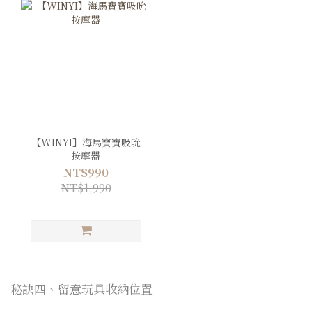
【WINYI】海馬寶寶吸吮
按摩器
NT$990
NT$1,990
秘訣四、留意玩具收納位置