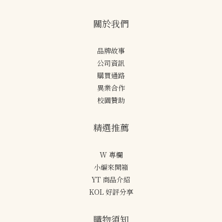
關於我們
品牌故事
公司資訊
購買通路
異業合作
校園贊助
精選推薦
W 專欄
小編來開箱
YT 商品介紹
KOL 好評分享
購物須知