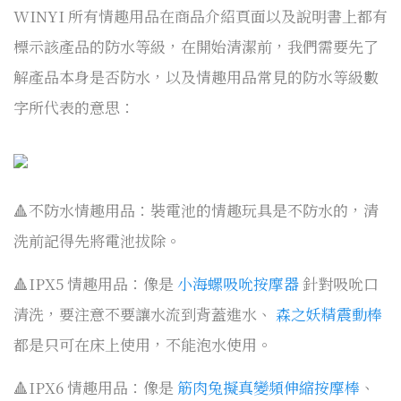
WINYI 所有情趣用品在商品介紹頁面以及說明書上都有
標示該產品的防水等級，在開始清潔前，我們需要先了
解產品本身是否防水，以及情趣用品常見的防水等級數
字所代表的意思：
🔺不防水情趣用品：裝電池的情趣玩具是不防水的，清
洗前記得先將電池拔除。
🔺IPX5 情趣用品：像是
小海螺吸吮按摩器
針對吸吮口
清洗，要注意不要讓水流到背蓋進水、
森之妖精震動棒
都是只可在床上使用，不能泡水使用。
🔺IPX6 情趣用品：像是
筋肉兔擬真變頻伸縮按摩棒
、