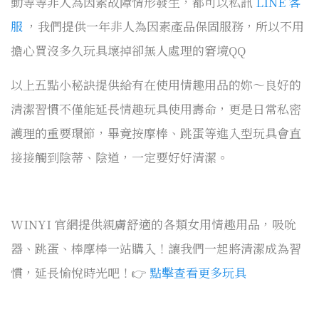
動等等非人為因素故障情形發生，都可以私訊
LINE 客
服
，我們提供一年非人為因素產品保固服務，所以不用
擔心買沒多久玩具壞掉卻無人處理的窘境QQ
以上五點小秘訣提供給有在使用情趣用品的妳～良好的
清潔習慣不僅能延長情趣玩具使用壽命，更是日常私密
護理的重要環節，畢竟按摩棒、跳蛋等進入型玩具會直
接接觸到陰蒂、陰道，一定要好好清潔。
WINYI 官網提供親膚舒適的各類女用情趣用品，吸吮
器、跳蛋、棒摩棒一站購入！讓我們一起將清潔成為習
慣，延長愉悅時光吧！👉
點擊查看更多玩具