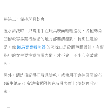
秘訣三、保持玩具乾爽
溫水清洗時，只需用手在玩具表面輕輕搓洗，各種轉角
凹槽較容易藏污納垢的地方都要清潔到～特別注意的
是，像
海馬寶寶吸吮器
的吸吮口是矽膠薄膜設計，有留
指甲的女生要注意清潔力道，才不會一不小心刮破薄
膜。
另外，清洗後記得把玩具陰乾，或使用不會掉屑屑的布
(衛生紙no！會讓棉絮附著在玩具表面上)擦乾再收起
來。