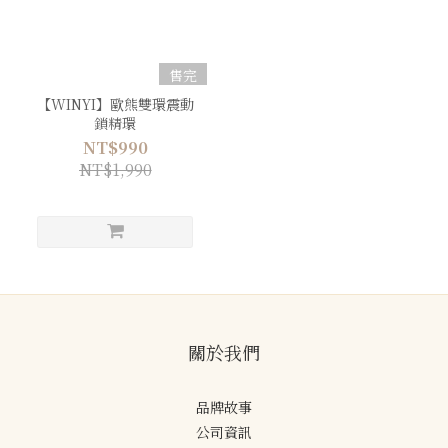
售完
【WINYI】歐熊雙環震動
鎖精環
NT$990
NT$1,990
關於我們
品牌故事
公司資訊