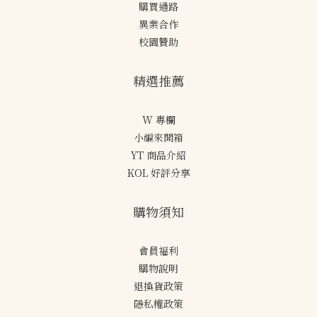
購買通路
異業合作
校園贊助
精選推薦
W 專欄
小編來開箱
YT 商品介紹
KOL 好評分享
購物須知
會員福利
購物說明
退換貨政策
隱私權政策