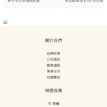
新手友好首選吸吮器
參加最高領 $350 折扣券
關於我們
品牌故事
公司資訊
購買通路
異業合作
校園贊助
精選推薦
W 專欄