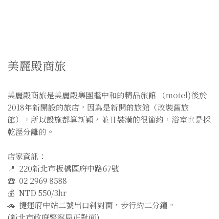
美麗殿商旅
美麗殿商旅是美麗殿集團繼中和的精品旅館 （motel)後於
2018年新開設的旅店，因為是新開的旅館（改裝舊旅
館），所以設施都算新穎，並且裝潢的很簡約，浴室也是採
乾溼分離的。
店家資訊：
📍 220新北市板橋區府中路67號
☎️ 02 2969 8588
💰 NTD 550/3hr
🚗 捷運府中站二號出口斜對面，步行約二分鐘。
(新北市政府警察局正對面)