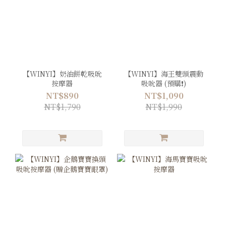
【WINYI】奶油餅乾吸吮
【WINYI】海王雙頭震動
按摩器
吸吮器 (預購❗️)
NT$890
NT$1,090
NT$1,790
NT$1,990