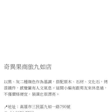
奇異果商旅九如店
以黑、灰二種顏色作為基調，搭配原木、石材、文化石，烤
漆鐵件，感覺蠻有人文氣息。這間小編有跟男友來休息過，
不僅價格便宜，裝潢也很漂亮。
📍地址：高雄市三民區九如一路790號