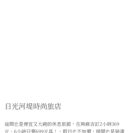
日光河堤時尚旅店
這間也是便宜又大碗的休息旅館，在夠麻吉訂2小時369
元、6小時只要699元具！，假日也不加價，房間也是裝潢