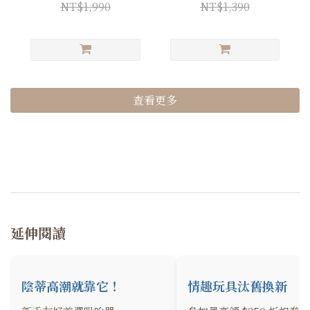
NT$1,990
NT$1,390
查看更多
延伸閱讀
陰蒂高潮就靠它！
情趣玩具汰舊換新