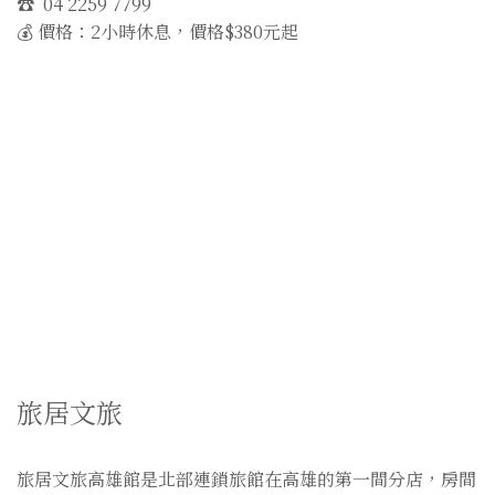
☎️ 04 2259 7799
💰 價格：2小時休息，價格$380元起
旅居文旅
旅居文旅高雄館是北部連鎖旅館在高雄的第一間分店，房間