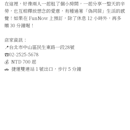
在這裡，好像兩人一起租了個小房間，一起分享一整天的辛
勞，也互相釋放想念的愛意，有種過著「偽同居」生活的感
覺！如果在 FunNow 上預訂，除了休息 12 小時外，再多
贈 30 分鐘喔！
店家資訊：
📍台北市中山區民生東路一段28號
☎️02-2525-5678
💰 NTD 700 起
🚗 捷運雙連站 1 號出口，步行 5 分鐘