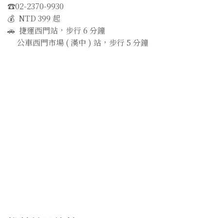
☎️02-2370-9930
💰 NTD 399 起
🚗 捷運西門站，步行 6 分鐘
公車西門市場 ( 漢中 ) 站，步行 5 分鐘