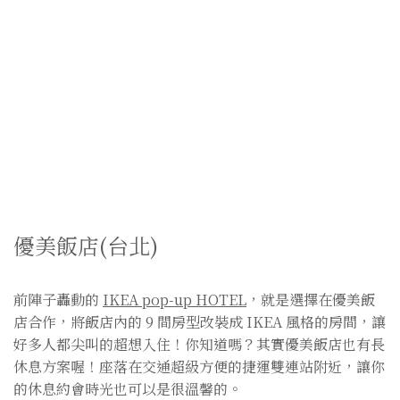
優美飯店(台北)
前陣子轟動的
IKEA pop-up HOTEL
，就是選擇在優美飯
店合作，將飯店內的 9 間房型改裝成 IKEA 風格的房間，讓
好多人都尖叫的超想入住！你知道嗎？其實優美飯店也有長
休息方案喔！座落在交通超級方便的捷運雙連站附近，讓你
的休息約會時光也可以是很溫馨的。