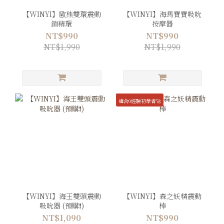
【WINYI】歐熊雙環震動
【WINYI】海馬寶寶吸吮
鎖精環
按摩器
NT$990
NT$990
NT$1,990
NT$1,990
適合0經驗初學者🚀
【WINYI】海王雙頭震動
【WINYI】森之妖精震動
吸吮器 (預購❗️)
棒
NT$1,090
NT$990