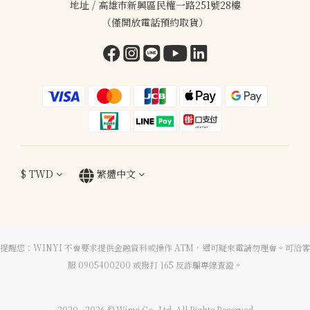
地址 / 高雄市新興區民權一路251號28樓
（僅開放電話預約取貨）
$
TWD
繁體中文
提醒您：WINYI 不會要求提供金融資料或操作 ATM，遇可疑來電請勿理會。可洽客
服 0905400200 或撥打 165 反詐騙專線查證。
2020 - 2026 © Winyi Co.,Ltd. All Rights Reserved