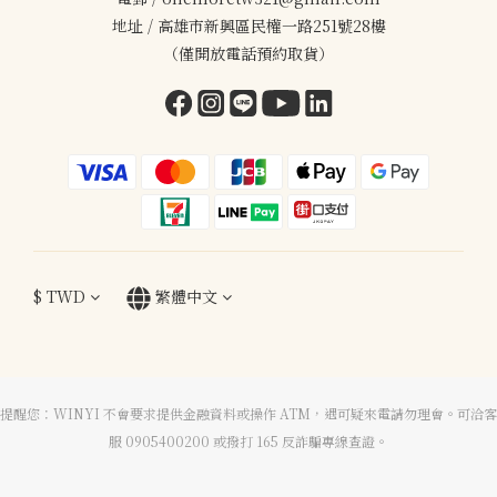
地址 / 高雄市新興區民權一路251號28樓
（僅開放電話預約取貨）
$
TWD
繁體中文
提醒您：WINYI 不會要求提供金融資料或操作 ATM，遇可疑來電請勿理會。可洽客
服 0905400200 或撥打 165 反詐騙專線查證。