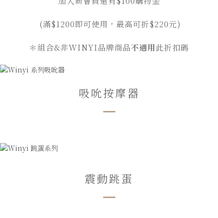
加入新會員還有$100購物金
(滿$1200即可使用
，
最高可折$220元
)
＊組合&非WINYI品牌商品
不適用
此折扣碼
吸吮按摩器
震動跳蛋