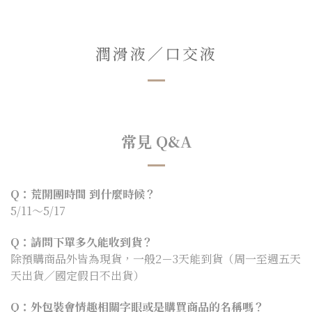
潤滑液／口交液
常見 Q&A
Q：荒開團時間 到什麼時候？
5/11～5/17
Q：請問下單多久能收到貨？
除預購商品外皆為現貨，一般2－3天能到貨（周一至週五天
天出貨／國定假日不出貨）
Q：外包裝會情趣相關字眼或是購買商品的名稱嗎？