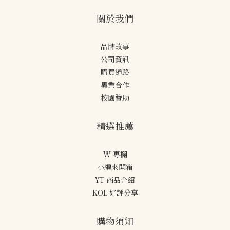
關於我們
品牌故事
公司資訊
購買通路
異業合作
校園贊助
精選推薦
W 專欄
小編來開箱
YT 商品介紹
KOL 好評分享
購物須知