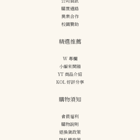
公司資訊
購買通路
異業合作
校園贊助
精選推薦
W 專欄
小編來開箱
YT 商品介紹
KOL 好評分享
購物須知
會員福利
購物說明
退換貨政策
隱私權政策