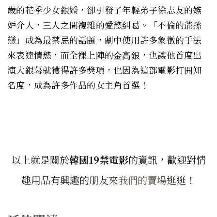
歲的花季少女銀嬌，卻引發了年輕弟子徐志友的嫉
妒介入，三人之間複雜的愛慾糾葛。「不倫的爺孫
戀」成為最禁忌的話題，劇中使用許多象徵的手法
來表達情慾，而全裸上陣的
，也讓他首度出
金高銀
演大銀幕就獲得許多獎項，也因為這部電影打開知
名度，成為許多作品的女主角首選！
以上就是關於
韓國19禁電影
的資訊，歡迎對情
趣用品有興趣的朋友來
我們的賣場
逛逛！