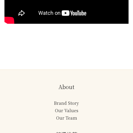
胸部按摩器
About
Brand Story
Our Values
Our Team