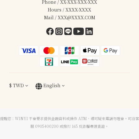
Phone / XX-XXX-XXX-XXX
Hours / XXXX-XXXX
Mail / XXX@XXXX.COM
$
TWD
English
提醒您：WINYI 不會要求提供金融資料或操作 ATM，遇可疑來電請勿理會。可洽客
服 0905400200 或撥打 165 反詐騙專線查證。