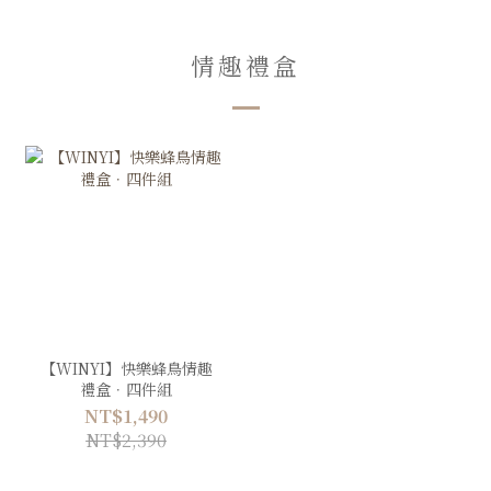
情趣禮盒
【WINYI】快樂蜂鳥情趣
禮盒．四件組
NT$1,490
NT$2,390