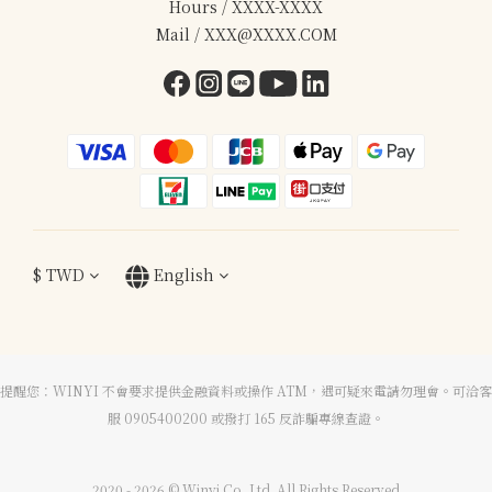
Hours / XXXX-XXXX
Mail / XXX@XXXX.COM
$
TWD
English
提醒您：WINYI 不會要求提供金融資料或操作 ATM，遇可疑來電請勿理會。可洽客
服 0905400200 或撥打 165 反詐騙專線查證。
2020 - 2026 © Winyi Co.,Ltd. All Rights Reserved