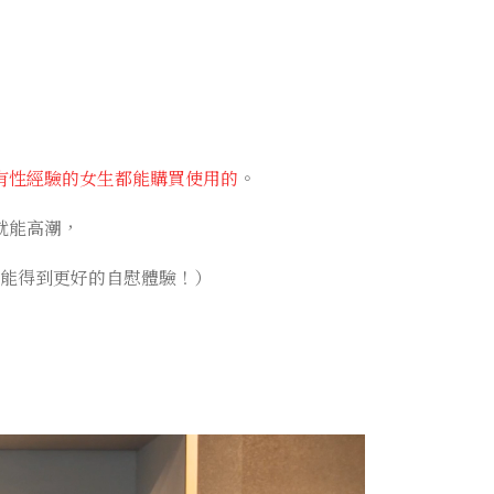
有性經驗的女生都能購買使用的
。
就能高潮，
能得到更好的自慰體驗！）