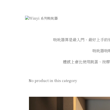
吸吮器算是最入門、最好上手的
吸吮器吸
體感上會比使用跳蛋、按摩
No product in this category