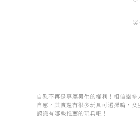
②
自慰不再是專屬男生的權利！相信蠻多
自慰，其實還有很多玩具可選擇唷，女生
認識有哪些推薦的玩具吧！