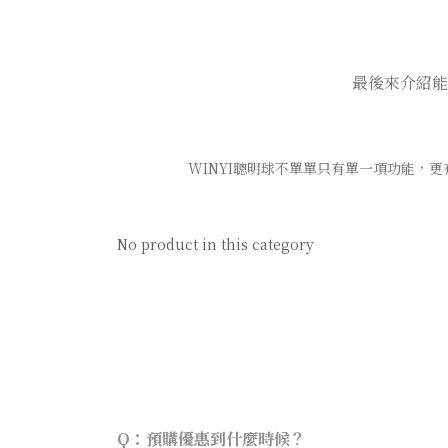
最後來介紹能
WINYI聰明球不單單只有單一項功能，
No product in this category
Q：預購優惠到什麼時候？