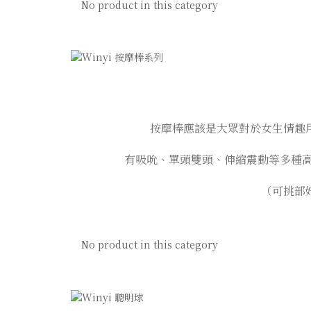
No product in this category
按摩棒應該是大眾對於女生情趣
有吸吮、單頭雙頭、伸縮震動等多種
（可挑部
No product in this category