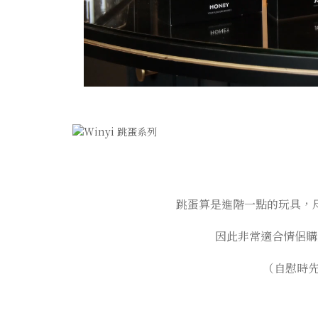
跳蛋算是進階一點的玩具，
因此非常適合情侶購
（自慰時