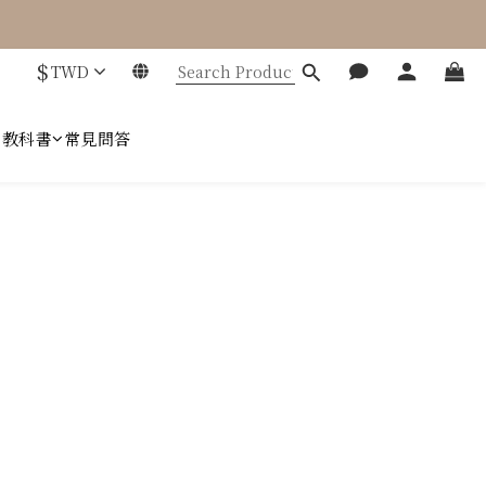
$
TWD
趣教科書
常見問答