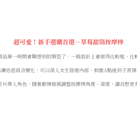
超可愛！新手選購首選－草莓甜筒按摩棒
用品第一時間會聯想到的類型了，一般設計上會做得比較粗、比
高潮迭起組合變化，可以深入女生陰道內部，刺激A點達到子宮頸
好片帶入角色，隨著劇情發展調整按摩棒角度、深度，讓自慰更