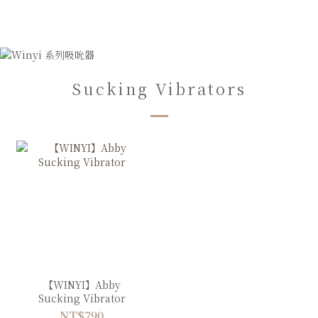
Sucking Vibrators
【WINYI】Abby
Sucking Vibrator
NT$790