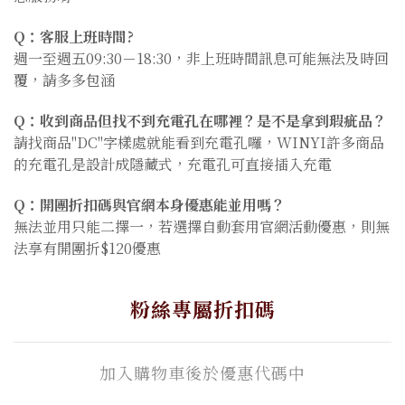
Q：客服上班時間?
週一至週五09:30－18:30，非上班時間訊息可能無法及時回
覆，請多多包涵
Q：收到商品但找不到充電孔在哪裡？是不是拿到瑕疵品？
請找商品"DC"字樣處就能看到充電孔囉，WINYI許多商品
的充電孔是設計成隱藏式，充電孔可直接插入充電
Q：開團折扣碼與官網本身優惠能並用嗎？
無法並用只能二擇一，若選擇自動套用官網活動優惠，則無
法享有開團折$120優惠
粉絲專屬折扣碼
加入購物車後於優惠代碼中