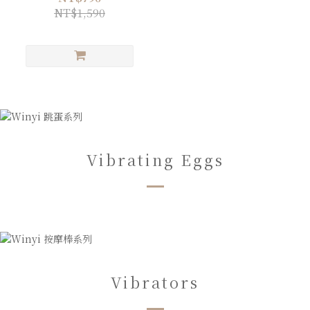
NT$1,590
Vibrating Eggs
Vibrators