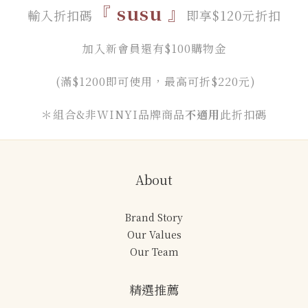
『
susu
』
輸入折扣碼
即享$120元折扣
加入新會員還有$100購物金
(滿$1200即可使用
，
最高可折$220元
)
＊組合&非WINYI品牌商品
不適用
此折扣碼
About
Brand Story
Our Values
Our Team
精選推薦