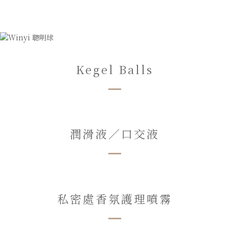
Kegel Balls
潤滑液／口交液
私密處香氛護理噴霧