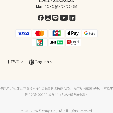
Mail / XXX@XXXX.COM
$
TWD
English
提醒您：WINYI 不會要求提供金融資料或操作 ATM，遇可疑來電請勿理會。可洽客
服 0905400200 或撥打 165 反詐騙專線查證。
2020 - 2026 © Winyi Co.,Ltd. All Rights Reserved