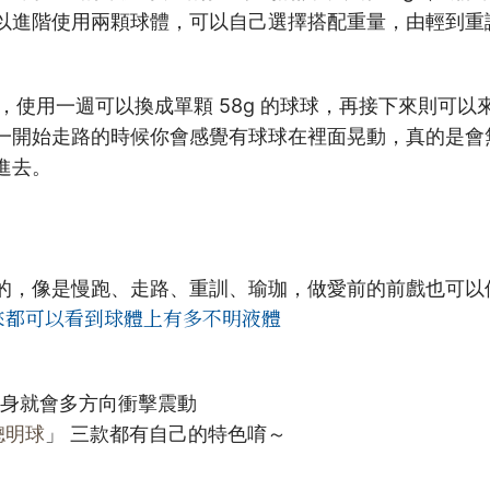
以進階使用兩顆球體，可以自己選擇搭配重量，由輕到重
球球，使用一週可以換成單顆 58g 的球球，再接下來則可
一開始走路的時候你會感覺有球球在裡面晃動，真的是會
進去。
的，像是慢跑、走路、重訓、瑜珈，做愛前的前戲也可以
來都可以看到球體上有多不明液體
身就會多方向衝擊震動
聰明球
」 三款都有自己的特色唷～