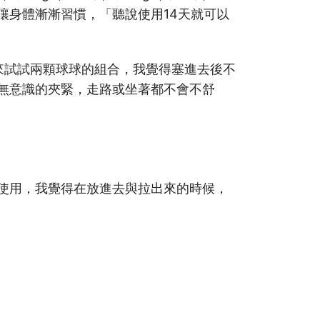
讓身體漸漸習慣，「聽說使用14天就可以
以來試試兩顆球球的組合，我覺得塞進去後不
無意識的夾緊，走路或坐著都不會不舒
使用，我覺得在放進去與拉出來的時候，