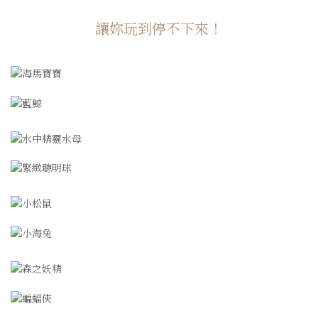
讓妳玩到停不下來！