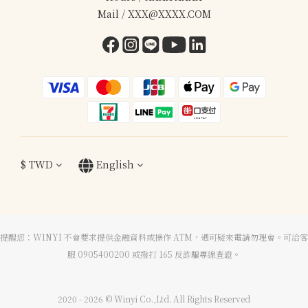
Mail / XXX@XXXX.COM
$
TWD
English
提醒您：WINYI 不會要求提供金融資料或操作 ATM，遇可疑來電請勿理會。可洽客
服 0905400200 或撥打 165 反詐騙專線查證。
2020 - 2026 © Winyi Co.,Ltd. All Rights Reserved