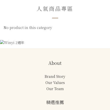
人氣商品專區
No product in this category
About
Brand Story
Our Values
Our Team
精選推薦