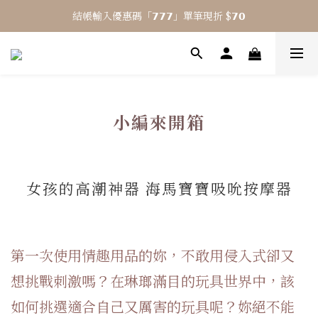
結帳輸入優惠碼「𝟳𝟳𝟳」單筆現折 $𝟳𝟬
⎯ 𝟴 月活動 WINYI 七夕愉悅月⎯
⎯ 𝟴 月活動 WINYI 七夕愉悅月⎯
小編來開箱
女孩的高潮神器 海馬寶寶吸吮按摩器
第一次使用情趣用品的妳，不敢用侵入式卻又
想挑戰刺激嗎？在琳瑯滿目的玩具世界中，該
如何挑選適合自己又厲害的玩具呢？妳絕不能