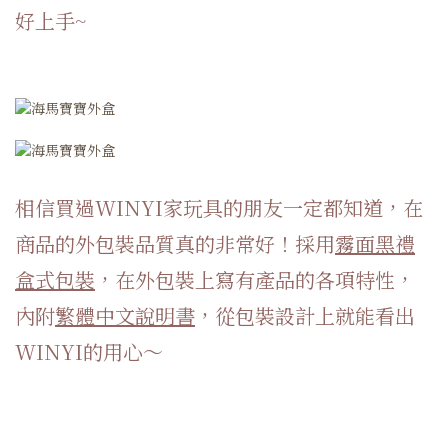
好上手~
相信買過WINYI家玩具的朋友一定都知道，
在
商品的外包裝品質真的非常好！
採用
霧面黑禮
盒式包裝
，
在外包裝上寫有產品的各項特性，
內附
繁體中文說明書
，
從包裝設計上就能看出
WINYI的用心～