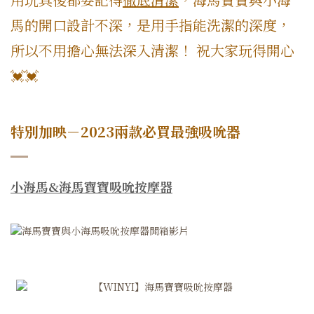
馬的開口設計不深，是用手指能洗潔的深度，
所以不用擔心無法深入清潔！ 祝大家玩得開心
💓💓
特別加映－2023兩款必買最強吸吮器
小海馬&海馬寶寶吸吮按摩器