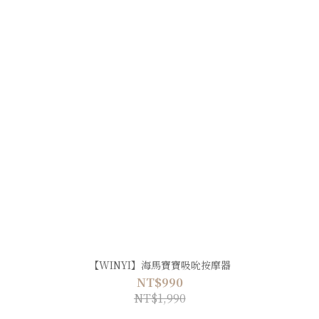
【WINYI】海馬寶寶吸吮按摩器
NT$990
NT$1,990