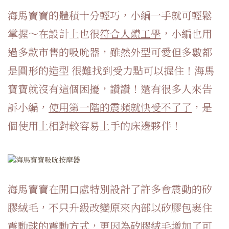
海馬寶寶的體積十分輕巧，小編一手就可輕鬆
掌握～在設計上也很
符合人體工學
，小編也用
過多款市售的吸吮器，雖然外型可愛但多數都
是圓形的造型 很難找到受力點可以握住！海馬
寶寶就沒有這個困擾，讚讚！還有很多人來告
訴小編，
使用第一階的震頻就快受不了了
，是
個使用上相對較容易上手的床邊夥伴！
海馬寶寶在開口處特別設計了許多會震動的矽
膠絨毛，不只升級改變原來內部以矽膠包裹住
震動球的震動方式，更因為矽膠絨毛增加了可