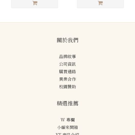
關於我們
品牌故事
公司資訊
購買通路
異業合作
校園贊助
精選推薦
W 專欄
小編來開箱
YT 商品介紹