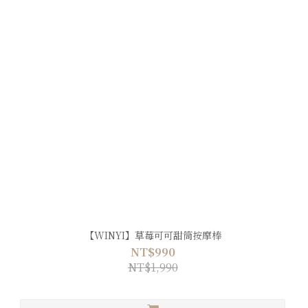
【WINYI】草莓可可甜筒按摩棒
NT$990
NT$1,990