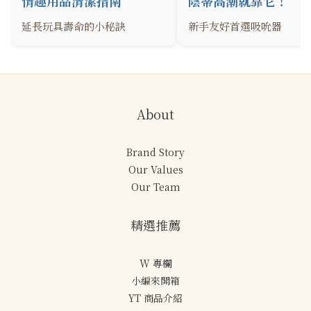
情趣用品清潔指南
陰蒂高潮就靠它！
延長玩具壽命的小秘訣
新手友好首選吸吮器
About
Brand Story
Our Values
Our Team
精選推薦
W 專欄
小編來開箱
YT 商品介紹