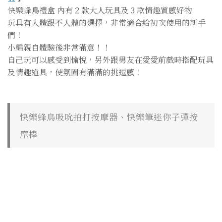
快樂蜂鳥禮盒 內有 2 款大人玩具及 3 款情趣質感好物
玩具有入體跟不入體的選擇，非常適合給初次使用的新手
們！
小編親自體驗後非常滿意！！
自己玩可以感受到愉悅，另外跟男友在愛愛前戲時搭配玩具
及情趣道具，使氛圍有滿滿的挑逗感！
快樂蜂鳥吸吮拍打按摩器、快樂筆迷你子彈按
摩棒