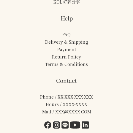
KOL 好評分享
Help
FAQ
Delivery & Shipping
Payment
Return Policy
Terms & Conditions
Contact
Phone / XX-XXX-XXX-XXX
Hours / XXXX-XXXX
Mail / XXX@XXXX.COM