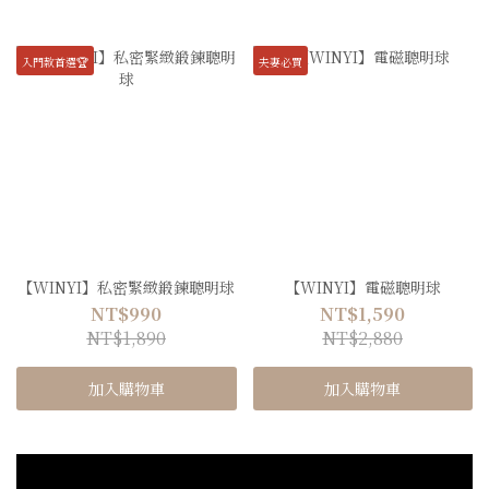
入門款首選🏆
夫妻必買
【WINYI】私密緊緻鍛鍊聰明球
【WINYI】電磁聰明球
NT$990
NT$1,590
NT$1,890
NT$2,880
加入購物車
加入購物車