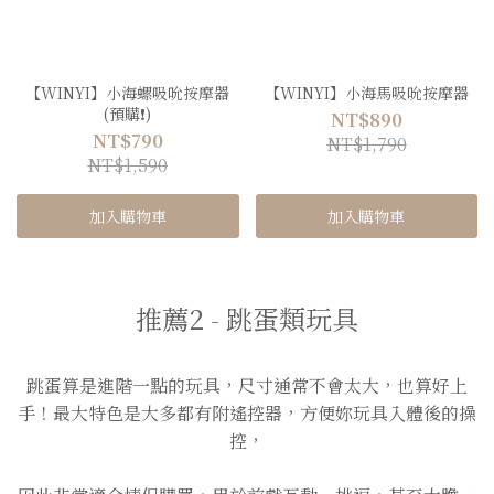
【WINYI】小海螺吸吮按摩器
【WINYI】小海馬吸吮按摩器
(預購❗️)
NT$890
NT$790
NT$1,790
NT$1,590
加入購物車
加入購物車
推薦2 - 跳蛋類玩具
跳蛋算是進階一點的玩具，尺寸通常不會太大，也算好上
手！最大特色是大多都有附遙控器，方便妳玩具入體後的操
控，