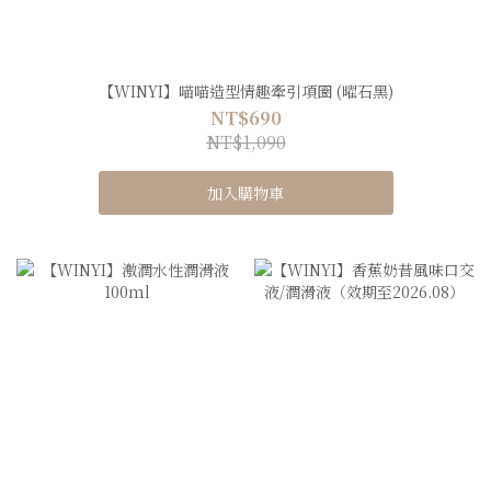
【WINYI】喵喵造型情趣牽引項圈 (曜石黑)
NT$690
NT$1,090
加入購物車