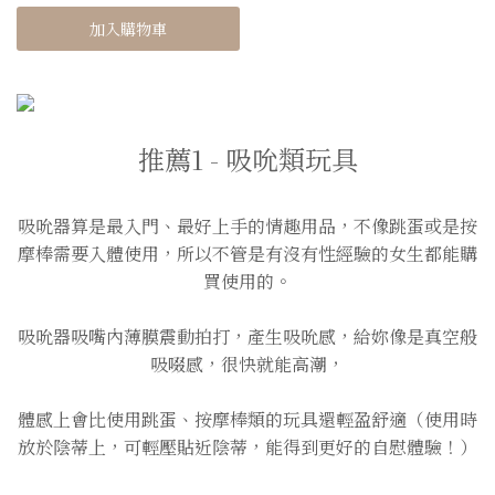
加入購物車
推薦1 - 吸吮類玩具
吸吮器算是最入門、最好上手的情趣用品，不像跳蛋或是按
摩棒需要入體使用，所以不管是有沒有性經驗的女生都能購
買使用的。
吸吮器吸嘴內薄膜震動拍打，產生吸吮感，給妳像是真空般
吸啜感，很快就能高潮，
體感上會比使用跳蛋、按摩棒類的玩具還輕盈舒適（使用時
放於陰蒂上，可輕壓貼近陰蒂，能得到更好的自慰體驗！）