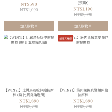
(預購❗️)
NT$590
NT$1,190
NT$1,090
NT$2,090
加入購物車
加入購物車
超擬真青筋
【WINYI】比翼鳥吸吮伸縮按摩
【WINYI】筋肉兔擬真變頻伸縮
棒 (贈 比翼鳥鑰匙圈)
按摩棒
NT$1,890
NT$1,890
NT$2,790
NT$2,790