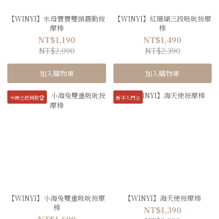
【WINYI】水母寶寶雙頭震動按
【WINYI】紅珊瑚三段吸吮按摩
摩棒
棒
NT$1,190
NT$1,490
NT$2,090
NT$2,390
加入購物車
加入購物車
今時之慾同款🏆
新手入門🥇
【WINYI】小海兔雙重吸吮按摩
【WINYI】海天使按摩棒
棒
NT$1,390