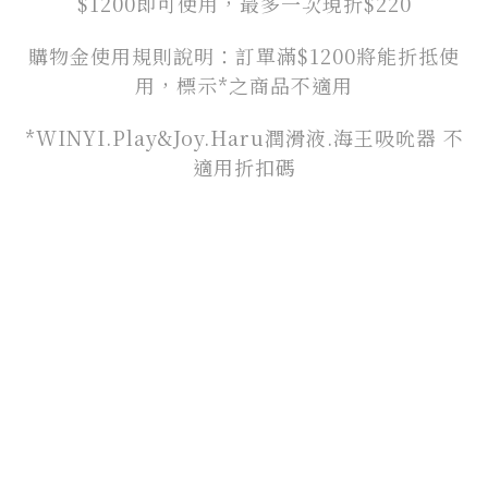
$1200即可使用，最多一次現折$220
購物金使用規則說明：訂單滿$1200將能折抵使
用，標示*之商品不適用
*WINYI.Play&Joy.Haru潤滑液.海王吸吮器 不
適用折扣碼