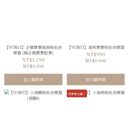
【WINYI】企鵝寶寶換頭吸吮按
【WINYI】海馬寶寶吸吮按摩器
摩器 (贈企鵝寶寶眼罩)
NT$990
NT$1,290
NT$1,990
NT$2,190
加入購物車
加入購物車
初學者必備！