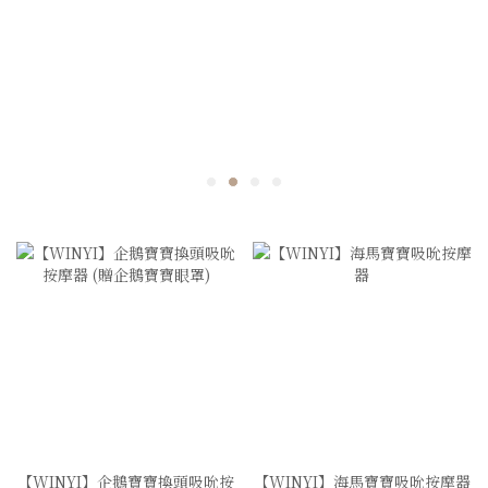
【WINYI】企鵝寶寶換頭吸吮按
【WINYI】海馬寶寶吸吮按摩器