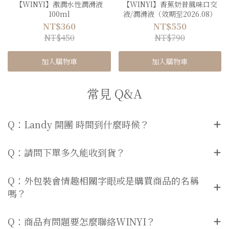
【WINYI】激潤水性潤滑液
【WINYI】香蕉奶昔風味口交
100ml
液/潤滑液（效期至2026.08）
NT$360
NT$550
NT$450
NT$790
加入購物車
加入購物車
常見 Q&A
Q：Landy 開團 時間到什麼時候？
Q：請問下單多久能收到貨？
Q：外包裝會情趣相關字眼或是購買商品的名稱
嗎？
Q：商品有問題要怎麼聯絡WINYI？