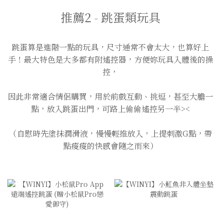
推薦2 - 跳蛋類玩具
跳蛋算是進階一點的玩具，尺寸通常不會太大，也算好上
手！最大特色是大多都有附遙控器，方便妳玩具入體後的操
控，
因此非常適合情侶購買，用於前戲互動、挑逗，甚至大膽一
點，放入跳蛋出門，可路上偷偷遙控另一半><
（自慰時先塗抹潤滑液，慢慢輕推放入，上提刺激G點，帶
點痠痠的快感會隨之而來）