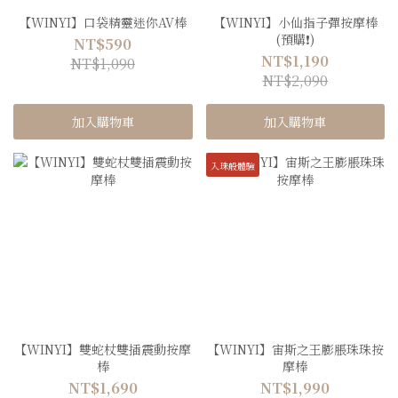
【WINYI】口袋精靈迷你AV棒
【WINYI】小仙指子彈按摩棒
(預購❗️)
NT$590
NT$1,190
NT$1,090
NT$2,090
加入購物車
加入購物車
入珠般體驗
【WINYI】雙蛇杖雙插震動按摩
【WINYI】宙斯之王膨脹珠珠按
棒
摩棒
NT$1,690
NT$1,990