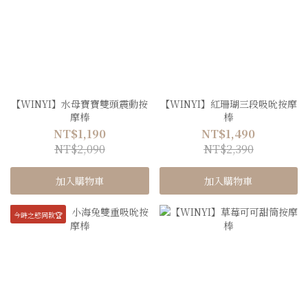
【WINYI】水母寶寶雙頭震動按
【WINYI】紅珊瑚三段吸吮按摩
摩棒
棒
NT$1,190
NT$1,490
NT$2,090
NT$2,390
加入購物車
加入購物車
今時之慾同款🏆