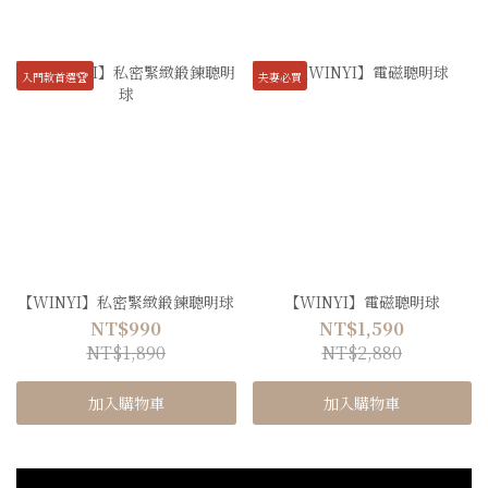
入門款首選🏆
夫妻必買
【WINYI】私密緊緻鍛鍊聰明球
【WINYI】電磁聰明球
NT$990
NT$1,590
NT$1,890
NT$2,880
加入購物車
加入購物車