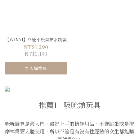
【WINYI】終極小松鼠噴水跳蛋
NT$1,290
NT$2,190
加入購物車
推薦1 - 吸吮類玩具
吸吮器算是最入門、最好上手的情趣用品，不像跳蛋或是按
摩棒需要入體使用，所以不管是有沒有性經驗的女生都能購