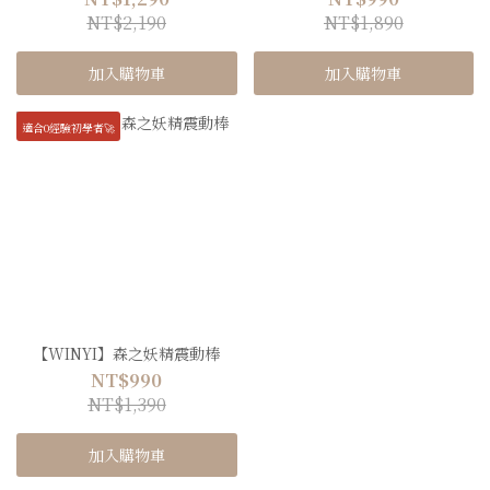
NT$2,190
NT$1,890
加入購物車
加入購物車
適合0經驗初學者🚀
【WINYI】森之妖精震動棒
NT$990
NT$1,390
加入購物車