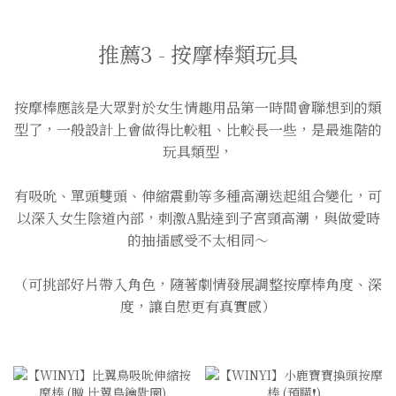
推薦3 - 按摩棒類玩具
按摩棒應該是大眾對於女生情趣用品第一時間會聯想到的類
型了，一般設計上會做得比較粗、比較長一些，是最進階的
玩具類型，
有吸吮、單頭雙頭、伸縮震動等多種高潮迭起組合變化，可
以深入女生陰道內部，刺激A點達到子宮頸高潮，與做愛時
的抽插感受不太相同～
（可挑部好片帶入角色，隨著劇情發展調整按摩棒角度、深
度，讓自慰更有真實感）