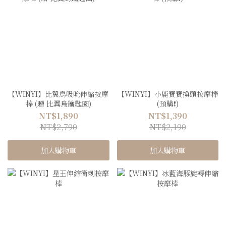
【WINYI】比翼鳥吸吮伸縮按摩
【WINYI】小鹿寶寶換頭按摩棒
棒 (贈 比翼鳥鑰匙圈)
(預購❗️)
NT$1,890
NT$1,390
NT$2,790
NT$2,190
加入購物車
加入購物車