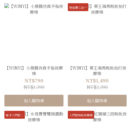
吸拍震三合一
【WINYI】小黑鵝仿真手指按摩
【WINYI】蒂王海馬吸吮拍打按
棒
摩棒
NT$790
NT$1,490
NT$1,390
NT$2,390
加入購物車
加入購物車
新手入門款！
入門款吸吮按摩棒