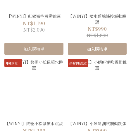
【WINYI】紅鶴遙控震動跳蛋
【WINYI】噴水藍鯨遙控震動跳
蛋
NT$1,190
NT$990
NT$2,090
NT$1,890
加入購物車
加入購物車
雙重刺激！
經典不敗款👏
【WINYI】終極小松鼠噴水跳蛋
【WINYI】小蝌蚪潮吹震動跳蛋
NT$1,290
NT$990