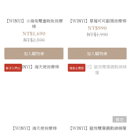
【WINYI】小海兔雙重吸吮按摩
【WINYI】草莓可可甜筒按摩棒
棒
NT$990
NT$1,690
NT$1,990
NT$2,590
加入購物車
加入購物車
新手入門🥇
情侶必買款
售完
【WINYI】海天使按摩棒
【WINYI】歐熊雙環震動鎖精環