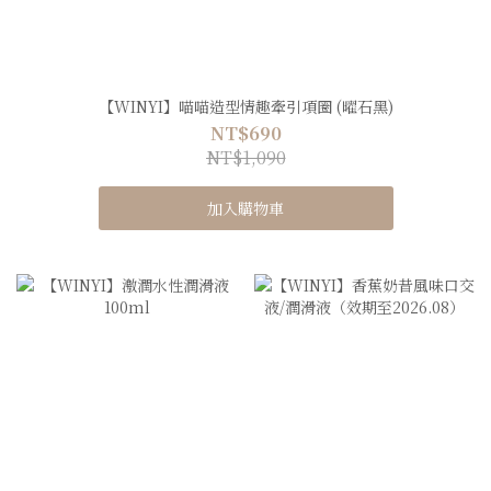
【WINYI】喵喵造型情趣牽引項圈 (曜石黑)
NT$690
NT$1,090
加入購物車