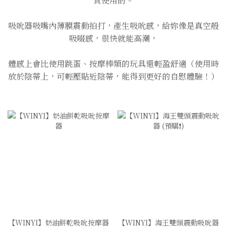
買使用的。
吸吮器吸嘴內薄膜震動拍打，產生吸吮感，給妳像是真空般
吸啜感，很快就能高潮，
體感上會比使用跳蛋、按摩棒類的玩具還輕盈舒適（使用時
放於陰蒂上，可輕壓貼近陰蒂，能得到更好的自慰體驗！）
【WINYI】奶油餅乾吸吮按摩器
【WINYI】海王雙頭震動吸吮器