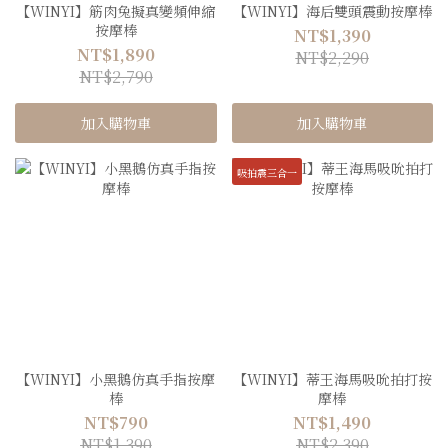
【WINYI】筋肉兔擬真變頻伸縮
【WINYI】海后雙頭震動按摩棒
按摩棒
NT$1,390
NT$1,890
NT$2,290
NT$2,790
加入購物車
加入購物車
吸拍震三合一
【WINYI】小黑鵝仿真手指按摩
【WINYI】蒂王海馬吸吮拍打按
棒
摩棒
NT$790
NT$1,490
NT$1,390
NT$2,390