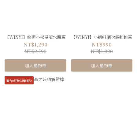
【WINYI】終極小松鼠噴水跳蛋
【WINYI】小蝌蚪潮吹震動跳蛋
NT$1,290
NT$990
NT$2,190
NT$1,890
加入購物車
加入購物車
適合0經驗初學者🚀