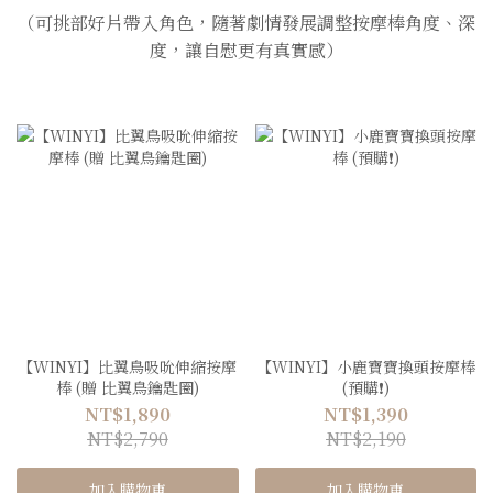
（可挑部好片帶入角色，隨著劇情發展調整按摩棒角度、深
度，讓自慰更有真實感）
【WINYI】比翼鳥吸吮伸縮按摩
【WINYI】小鹿寶寶換頭按摩棒
棒 (贈 比翼鳥鑰匙圈)
(預購❗️)
NT$1,890
NT$1,390
NT$2,790
NT$2,190
加入購物車
加入購物車