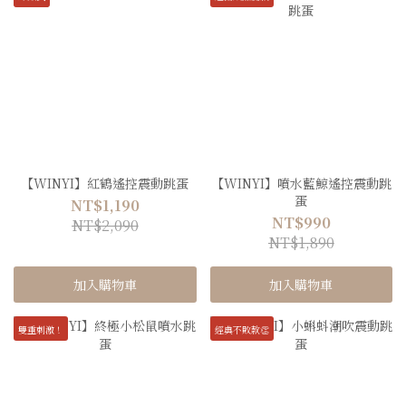
【WINYI】紅鶴遙控震動跳蛋
【WINYI】噴水藍鯨遙控震動跳
蛋
NT$1,190
NT$990
NT$2,090
NT$1,890
加入購物車
加入購物車
雙重刺激！
經典不敗款👏