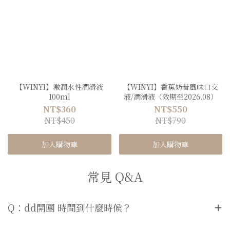
【WINYI】激潤水性潤滑液
【WINYI】香蕉奶昔風味口交
100ml
液/潤滑液（效期至2026.08）
NT$360
NT$550
NT$450
NT$790
加入購物車
加入購物車
常見 Q&A
Q：dd開團 時間到什麼時候？