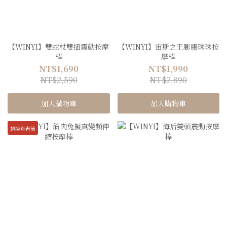
【WINYI】雙蛇杖雙插震動按摩
【WINYI】宙斯之王膨脹珠珠按
棒
摩棒
NT$1,690
NT$1,990
NT$2,590
NT$2,890
加入購物車
加入購物車
超擬真青筋