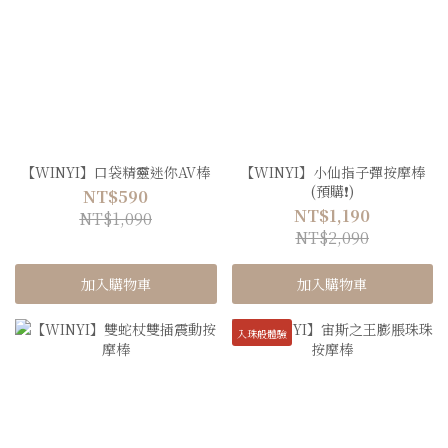
【WINYI】口袋精靈迷你AV棒
【WINYI】小仙指子彈按摩棒
(預購❗️)
NT$590
NT$1,190
NT$1,090
NT$2,090
加入購物車
加入購物車
入珠般體驗