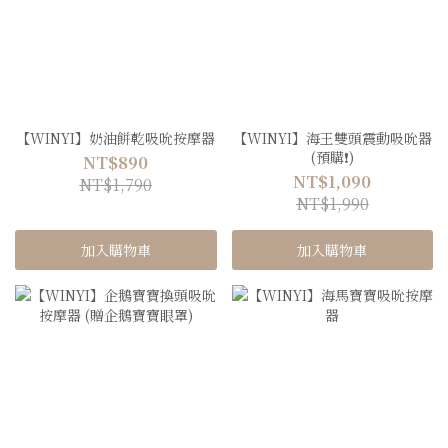
【WINYI】奶油餅乾吸吮按摩器
【WINYI】海王雙頭震動吸吮器
(預購❗️)
NT$890
NT$1,090
NT$1,790
NT$1,990
加入購物車
加入購物車