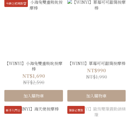
今時之慾同款🏆
【WINYI】小海兔雙重吸吮按摩
【WINYI】草莓可可甜筒按摩棒
棒
NT$990
NT$1,690
NT$1,990
NT$2,590
加入購物車
加入購物車
新手入門🥇
情侶必買款