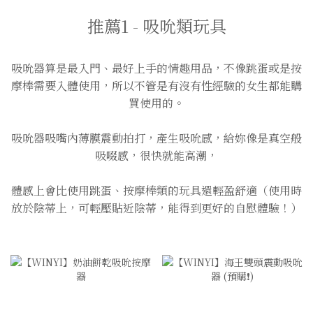
推薦1 - 吸吮類玩具
吸吮器算是最入門、最好上手的情趣用品，不像跳蛋或是按
摩棒需要入體使用，所以不管是有沒有性經驗的女生都能購
買使用的。
吸吮器吸嘴內薄膜震動拍打，產生吸吮感，給妳像是真空般
吸啜感，很快就能高潮，
體感上會比使用跳蛋、按摩棒類的玩具還輕盈舒適（使用時
放於陰蒂上，可輕壓貼近陰蒂，能得到更好的自慰體驗！）