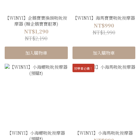
【WINYI】企鵝寶寶換頭吸吮按
【WINYI】海馬寶寶吸吮按摩器
摩器 (贈企鵝寶寶眼罩)
NT$990
NT$1,290
NT$1,990
NT$2,190
加入購物車
加入購物車
初學者必備！
【WINYI】小海螺吸吮按摩器
【WINYI】小海馬吸吮按摩器
(預購❗️)