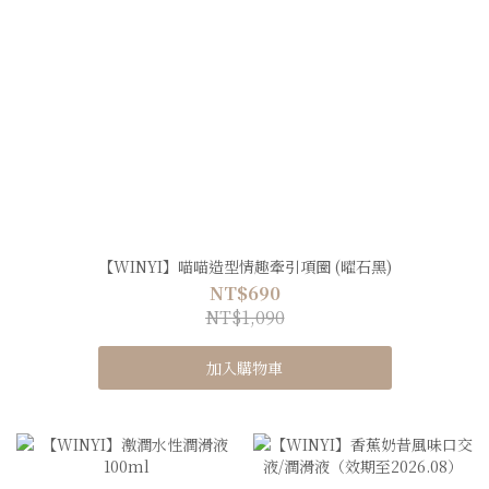
【WINYI】喵喵造型情趣牽引項圈 (曜石黑)
NT$690
NT$1,090
加入購物車